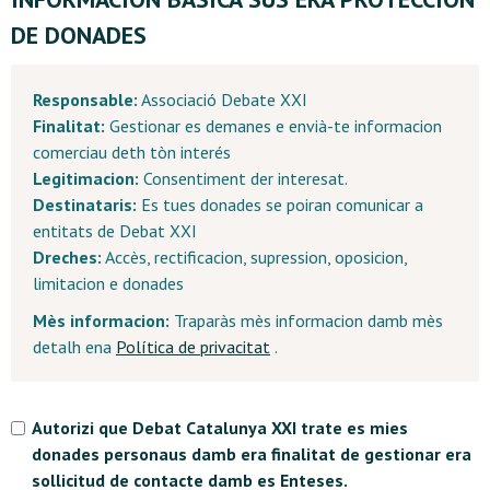
DE DONADES
Responsable:
Associació Debate XXI
Finalitat:
Gestionar es demanes e envià-te informacion
comerciau deth tòn interés
Legitimacion:
Consentiment der interesat.
Destinataris:
Es tues donades se poiran comunicar a
entitats de Debat XXI
Dreches:
Accès, rectificacion, supression, oposicion,
limitacion e donades
Mès informacion:
Traparàs mès informacion damb mès
detalh ena
Política de privacitat
.
Autorizi que Debat Catalunya XXI trate es mies
donades personaus damb era finalitat de gestionar era
sollicitud de contacte damb es Enteses.