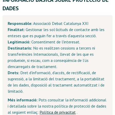
DADES
Responsable:
Associació Debat Catalunya XXI
Finalitat:
Gestionar les sol·licituds de contacte amb les
enteses que es puguin fer a través d’aquesta secció.
Legitimació:
Consentiment de l'interesat.
Destinataris:
No es realitzen cessions a tercers ni
transferències Internacionals, llevat de les que es
produeixin, si escau, com a conseqüència de l’ús
d’encarregats de tractament.
Drets:
Dret d’informació, d’accés, de rectificació, de
supressió, a la limitació del tractament, a la portabilitat
de les dades, d’oposició al tractament automatitzat i de
limitació.
Més informació:
Pots consultar la informació addicional
i detallada sobre la nostra política de protecció de dades
al següent enllaç:
Política de privacitat
.