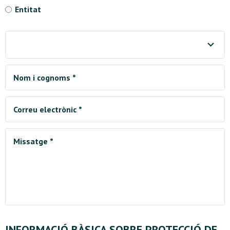
Entitat
Municipi *
Nom i cognoms *
Correu electrònic *
Missatge *
INFORMACIÓ BÀSICA SOBRE PROTECCIÓ DE