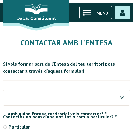
MENÚ
CONTACTAR AMB L'ENTESA
Si vols formar part de l'Entesa del teu territori pots
contactar a través d'aquest formulari:
Amb quina Entesa territorial vols contactar? *
Contactes en nom d'una entitat o com a particular? *
Particular