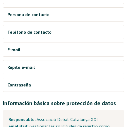
Municipio de la entidad
Persona de contacto
Teléfono de contacto
E-mail
Repite e-mail
Contraseña
Información básica sobre protección de datos
Responsable:
Associació Debat Catalunya XXI
Finalidad:
Gestionar las solicitudes de registro como