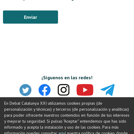
Enviar
¡Síguenos en las redes!
En Debat Catalunya XXI utilizamos cookies propias (de
personalización y técnicas) y terceros (de personalización y analíticas)
para poder ofrecerte nuestros contenidos en función de tus intereses
y mejorar tu seguridad. Si pulsas "Aceptar" entendemos que has sido
informado y acepta la instalación y uso de las cookies. Para más
información puedes consultar
aquí
nuestra política de cookies donde